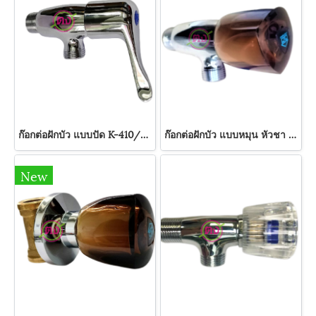
ก๊อกต่อฝักบัว แบบปัด K-410/2 SWEETHOME
ก๊อกต่อฝักบัว แบบหมุน หัวชา K-610 SWEETHOME
New