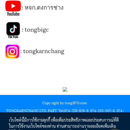
:
หจก.ตงการช่าง
:
tongbigc
:
tongkarnchang
Copy right by tong1970.com
TONGKARNCHANG LTD.,PART. Tel:074-220-928-9, 074-235-507-8, 074-
244-161, 085-582-5954 Fax:074-232-792
เว็บไซต์นี้มีการใช้งานคุกกี้ เพื่อเพิ่มประสิทธิภาพและประสบการณ์ที่ดี
ในการใช้งานเว็บไซต์ของท่าน ท่านสามารถอ่านรายละเอียดเพิ่มเติม