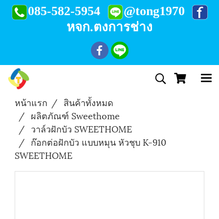
085-582-5954
@tong1970
หจก.ตงการช่าง
หน้าแรก
สินค้าทั้งหมด
ผลิตภัณฑ์ Sweethome
วาล์วฝักบัว SWEETHOME
ก๊อกต่อฝักบัว แบบหมุน หัวชุบ K-910
SWEETHOME