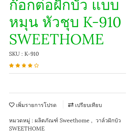
ก๊อกต่อฝักบัว แบบ
หมุน หัวชุบ K-910
SWEETHOME
SKU : K-910
เพิ่มรายการโปรด
เปรียบเทียบ
หมวดหมู่ :
ผลิตภัณฑ์ Sweethome
,
วาล์วฝักบัว
SWEETHOME