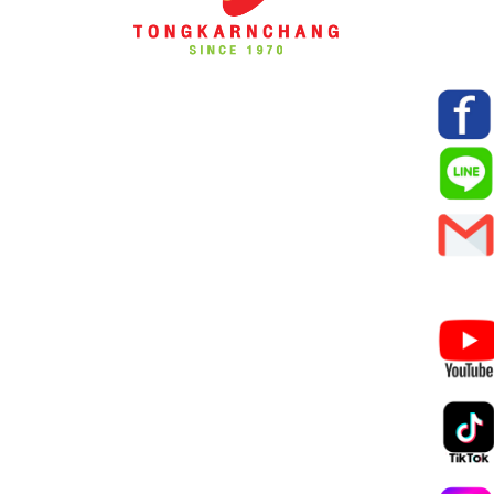
0-
0-7