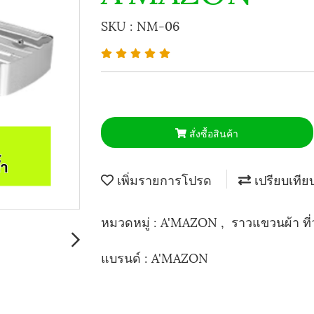
SKU : NM-06
สั่งซื้อสินค้า
เพิ่มรายการโปรด
เปรียบเทีย
หมวดหมู่ :
A'MAZON
,
ราวแขวนผ้า ที
แบรนด์ :
A'MAZON