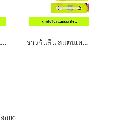
ราวแขวนผ้าสแตนเลส ตัว C A'MAZON
ราวกันลื่น สแตนเลส ตัว C A'MAZON
 90110