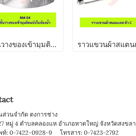
ชั้นวางของเข้ามุมติดผนังในห้องน้ำ สามเหลี่ยม สแตนเลส เกรด 304 NM-04 A'MAZON
tact
ุ้นส่วนจำกัด ตงการช่าง
7 หมู่ 4 ตำบลคลองแห อำเภอหาดใหญ่ จังหวัดสงขลา
พท์: 0-7422-0928-9 โทรสาร: 0-7423-2792