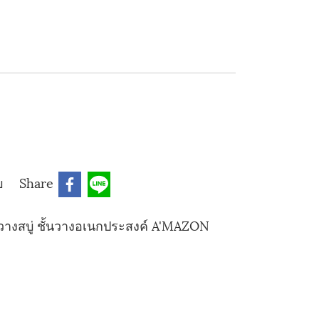
บ
Share
่วางสบู่ ชั้นวางอเนกประสงค์ A'MAZON