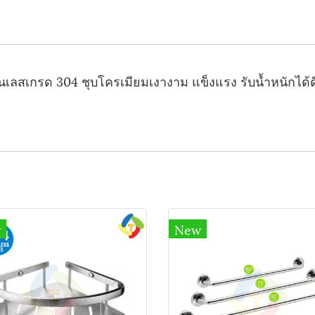
นเลสเกรด 304 ชุบโครเมียมเงางาม แข็งแรง รับน้ำหนักได
w
New