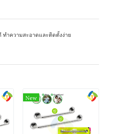
้ดี ทำความสะอาดและติดตั้งง่าย
New