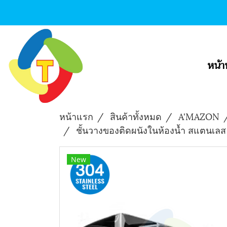
หน้า
หน้าแรก
สินค้าทั้งหมด
A'MAZON
ชั้นวางของติดผนังในห้องน้ำ สแตนเ
New