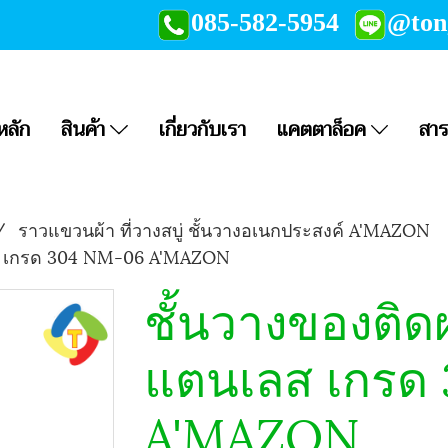
085-582-5954
@to
หลัก
สินค้า
เกี่ยวกับเรา
แคตตาล็อค
สาร
ราวแขวนผ้า ที่วางสบู่ ชั้นวางอเนกประสงค์ A'MAZON
ลส เกรด 304 NM-06 A'MAZON
ชั้นวางของติด
แตนเลส เกรด
A'MAZON