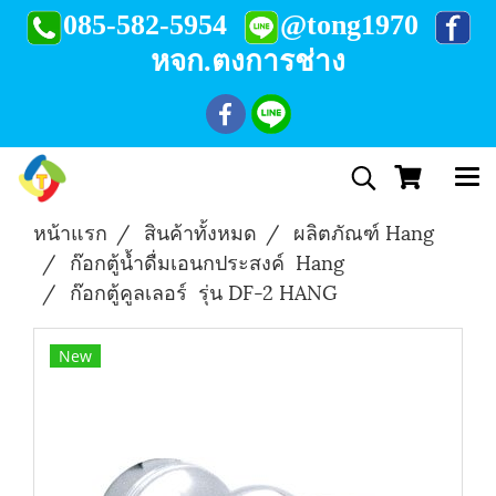
085-582-5954
@tong1970
หจก.ตงการช่าง
หน้าแรก
สินค้าทั้งหมด
ผลิตภัณฑ์ Hang
ก๊อกตู้น้ำดื่มเอนกประสงค์ Hang
ก๊อกตู้คูลเลอร์ รุ่น DF-2 HANG
New