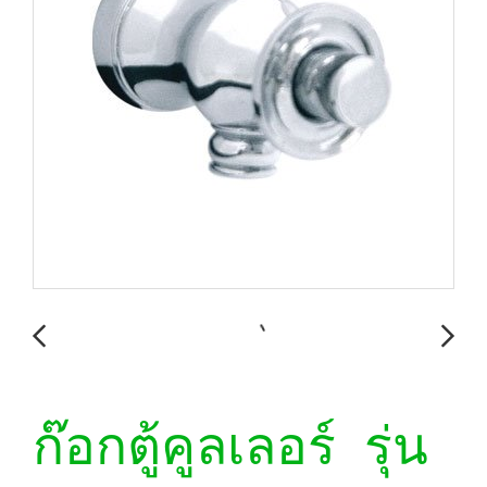
ก๊อกตู้คูลเลอร์ รุ่น