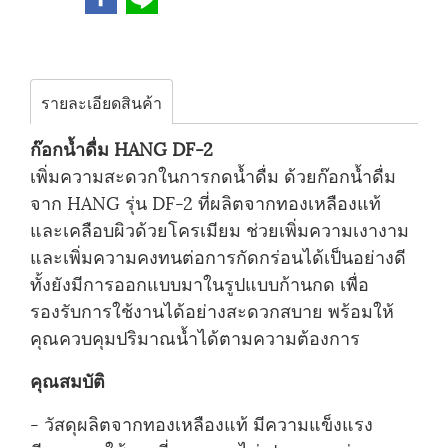
รายละเอียดสินค้า
ก๊อกน้ำดื่ม HANG DF-2
เพิ่มความสะดวกในการกดน้ำดื่ม ด้วยก๊อกน้ำดื่ม
จาก HANG รุ่น DF-2 ที่ผลิตจากทองเหลืองแท้
และเคลือบผิวด้วยโครเมียม ช่วยเพิ่มความเงางาม
และเพิ่มความคงทนต่อการกัดกร่อนได้เป็นอย่างดี
ทั้งยังมีการออกแบบมาในรูปแบบก้านกด เพื่อ
รองรับการใช้งานได้อย่างสะดวกสบาย พร้อมให้
คุณควบคุมปริมาณน้ำได้ตามความต้องการ
คุณสมบัติ
- วัสดุผลิตจากทองเหลืองแท้ มีความแข็งแรง