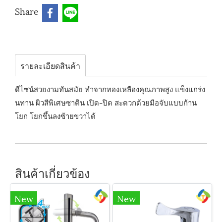
Share
รายละเอียดสินค้า
ดีไซน์สวยงามทันสมัย ทำจากทองเหลืองคุณภาพสูง แข็งแกร่ง
นทาน ผิวสีพิเศษซาติน เปิด-ปิด สะดวกด้วยมือจับแบบก้าน
โยก โยกขึ้นลงซ้ายขวาได้
สินค้าเกี่ยวข้อง
New
New