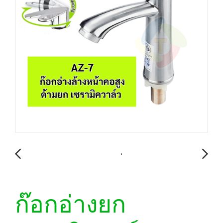
ก๊อกอ่างยก