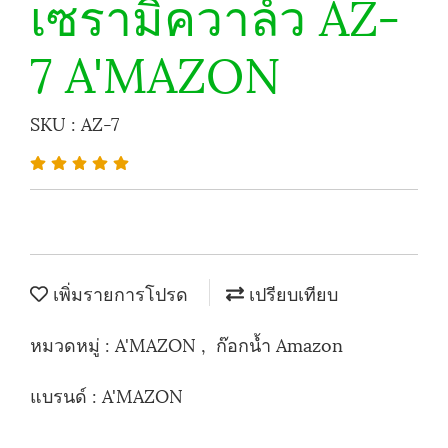
เซรามิควาล์ว AZ-
7 A'MAZON
SKU : AZ-7
เพิ่มรายการโปรด
เปรียบเทียบ
หมวดหมู่ :
A'MAZON
,
ก๊อกน้ำ Amazon
แบรนด์ :
A'MAZON