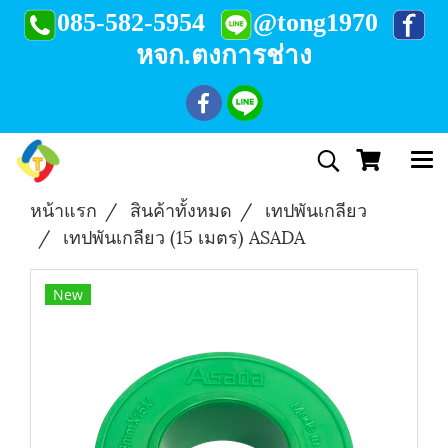
085-582-5954
@tong1970
หจก.ตงการช่าง
หน้าแรก
สินค้าทั้งหมด
เทปพันเกลียว
เทปพันเกลียว (15 เมตร) ASADA
New