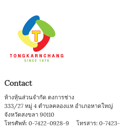
Contact
ห้างหุ้นส่วนจำกัด ตงการช่าง
333/27 หมู่ 4 ตำบลคลองแห อำเภอหาดใหญ่
จังหวัดสงขลา 90110
โทรศัพท์: 0-7422-0928-9 โทรสาร: 0-7423-