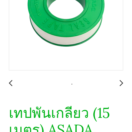
เทปพันเกลียว (15
เมตร) ASADA