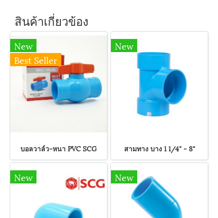
สินค้าเกี่ยวข้อง
New
New
Best Seller
บอลวาล์ว-หนา PVC SCG
สามทาง บาง 1 1/4" - 8"
New
New