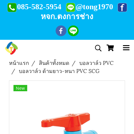
085-582-5954
@tong1970
หจก.ตงการช่าง
หน้าแรก
สินค้าทั้งหมด
บอลวาล์ว PVC
บอลวาล์ว ด้ามยาว-หนา PVC SCG
New