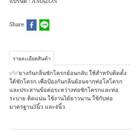
แบรนด์ :
A'MAZON
Share
รายละเอียดสินค้า
✅✅ยางกันกลิ่นชักโครกย้อนกลับ ใช้สำหรับติดตั้ง
ใต้ชักโครก เพื่อป้องกันกลิ่นย้อนจากท่อโสโครก
และประสานข้อต่อระหว่างท่อชักโครกและท่อ
ระบาย ติดแน่น ใช้งานได้ยาวนาน ใช้กับท่อ
มาตรฐาน3นิ้ว และ4นิ้ว