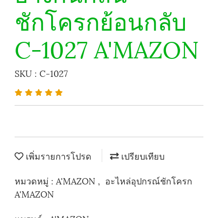
ชักโครกย้อนกลับ
C-1027 A'MAZON
SKU : C-1027
เพิ่มรายการโปรด
เปรียบเทียบ
หมวดหมู่ :
A'MAZON
,
อะไหล่อุปกรณ์ชักโครก
A'MAZON