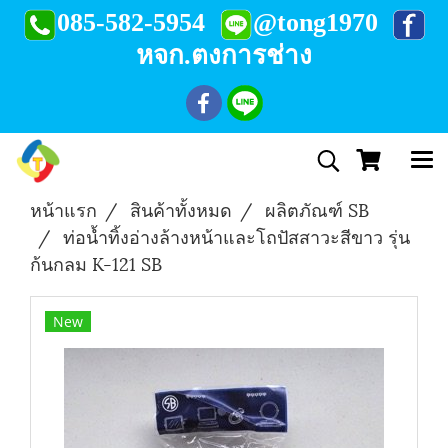
085-582-5954
@tong1970
หจก.ตงการช่าง
หน้าแรก
สินค้าทั้งหมด
ผลิตภัณฑ์ SB
ท่อน้ำทิ้งอ่างล้างหน้าและโถปัสสาวะสีขาว รุ่น
ก้นกลม K-121 SB
New