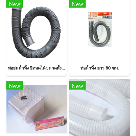
New
New
ท่อย่นน้ำทิ้ง ยืดหดได้ขนาดตั้งแต่60-200 ซม.
ท่อน้ำทิ้ง ยาว 80 ซม.
New
New