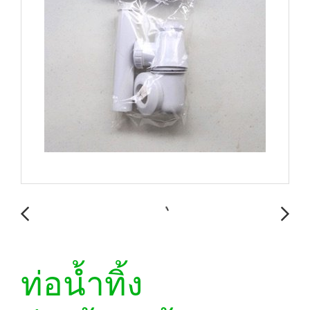
ท่อน้ำทิ้ง