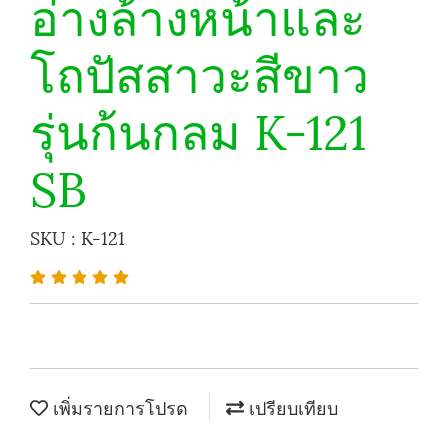
อ่างล้างหน้าและ
โถปัสสาวะสีขาว
รุ่นก้นกลม K-121
SB
SKU : K-121
เพิ่มรายการโปรด
เปรียบเทียบ