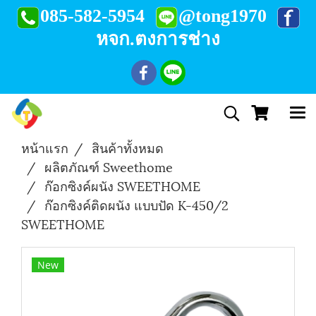
085-582-5954
@tong1970
หจก.ตงการช่าง
หน้าแรก
สินค้าทั้งหมด
ผลิตภัณฑ์ Sweethome
ก๊อกซิงค์ผนัง SWEETHOME
ก๊อกซิงค์ติดผนัง แบบปัด K-450/2
SWEETHOME
New