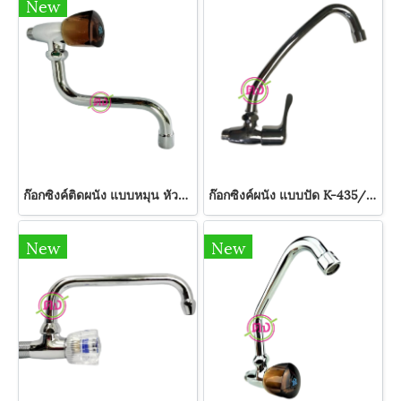
New
ก๊อกซิงค์ติดผนัง แบบหมุน หัวชา K-640 SWEETHOME
ก๊อกซิงค์ผนัง แบบปัด K-435/2 SWEETHOME
New
New