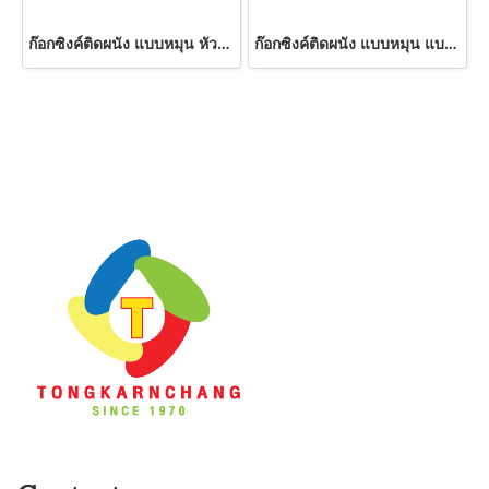
ก๊อกซิงค์ติดผนัง แบบหมุน หัวแก้ว K-884 SWEETHOME
ก๊อกซิงค์ติดผนัง แบบหมุน แบบหัวชา K-650 SWEETHOME