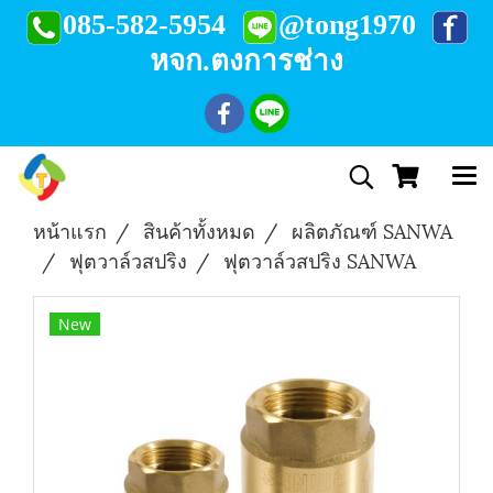
085-582-5954
@tong1970
หจก.ตงการช่าง
หน้าแรก
สินค้าทั้งหมด
ผลิตภัณฑ์ SANWA
ฟุตวาล์วสปริง
ฟุตวาล์วสปริง SANWA
New