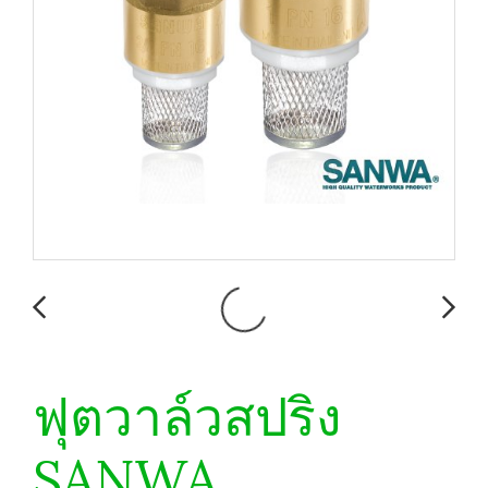
ฟุตวาล์วสปริง
SANWA