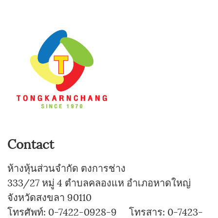
Contact
ห้างหุ้นส่วนจำกัด ตงการช่าง
333/27 หมู่ 4 ตำบลคลองแห อำเภอหาดใหญ่
จังหวัดสงขลา 90110
โทรศัพท์: 0-7422-0928-9 โทรสาร: 0-7423-