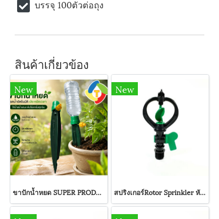
บรรจุ 100ตัวต่อถุง
สินค้าเกี่ยวข้อง
New
New
ขาปักน้ำหยด SUPER PRODUCTS
สปริงเกอร์Rotor Sprinkler หัวสปริงเกลอร์ พร้อมวาล์ว รุ่น SMV-1 Super Products