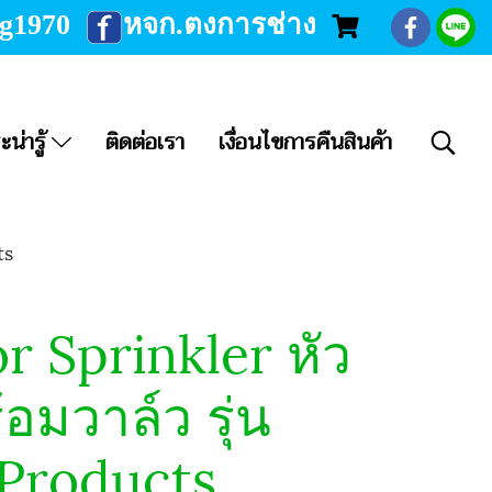
ng1970
หจก.ตงการช่าง
ะน่ารู้
ติดต่อเรา
เงื่อนไขการคืนสินค้า
ts
r Sprinkler หัว
้อมวาล์ว รุ่น
Products