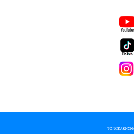
TONGKARNCHANG 