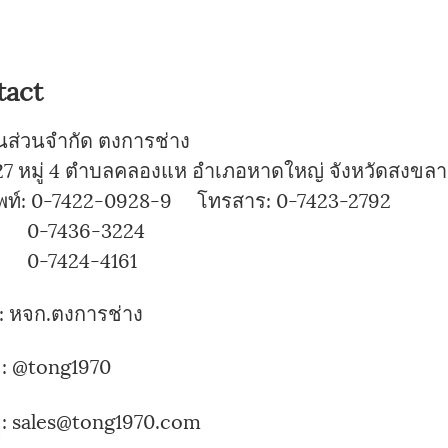
tact
ุ้นส่วนจำกัด ตงการช่าง
7 หมู่ 4 ตำบลคลองแห อำเภอหาดใหญ่ จังหวัดสงขลา
พท์: 0-7422-0928-9 โทรสาร: 0-7423-2792
7436-3224
424-4161
:
หจก.ตงการช่าง
:
@tong1970
: sales@tong1970.com