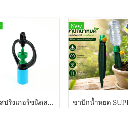
w
New
หัวสปริงเกอร์ชนิดสวมท่อ PVC 1/2" รุ่น SPC-2 Super Products