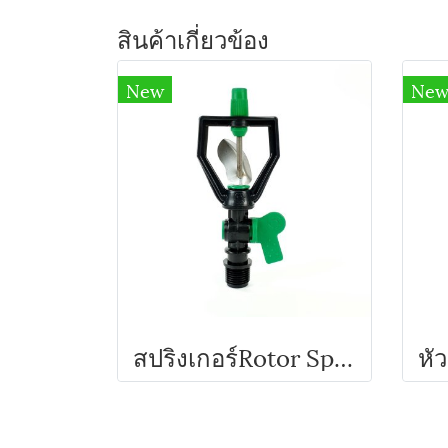
สินค้าเกี่ยวข้อง
New
Ne
สปริงเกอร์Rotor Sprinkler หัวสปริงเกลอร์ใบพัดสแตนเลส พร้อมวาล์ว รุ่น SMV-6 Super Products