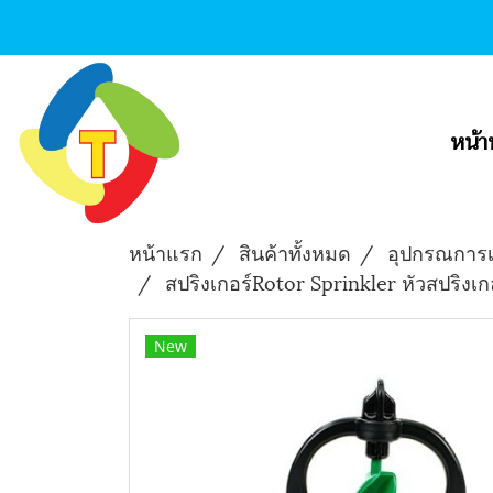
หน้า
หน้าแรก
สินค้าทั้งหมด
อุปกรณการ
สปริงเกอร์Rotor Sprinkler หัวสปริงเ
New