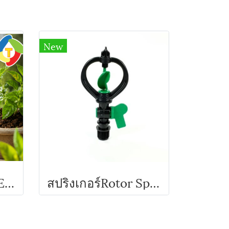
New
ขาปักน้ำหยด SUPER PRODUCTS
สปริงเกอร์Rotor Sprinkler หัวสปริงเกลอร์ พร้อมวาล์ว รุ่น SMV-2 Super Products