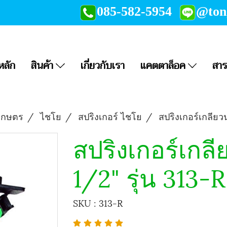
085-582-5954
@to
หลัก
สินค้า
เกี่ยวกับเรา
แคตตาล็อค
สาร
เกษตร
ไชโย
สปริงเกอร์ ไชโย
สปริงเกอร์เกลียว
สปริงเกอร์เกล
1/2" รุ่น 313-
SKU : 313-R