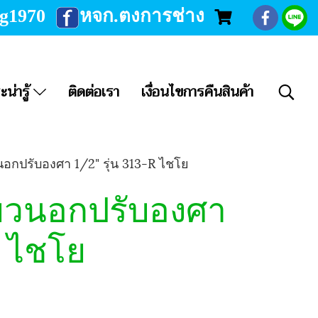
ng1970
หจก.ตงการช่าง
ะน่ารู้
ติดต่อเรา
เงื่อนไขการคืนสินค้า
นอกปรับองศา 1/2" รุ่น 313-R ไชโย
ียวนอกปรับองศา
R ไชโย