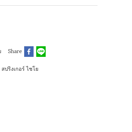
บ
Share
สปริงเกอร์ ไชโย