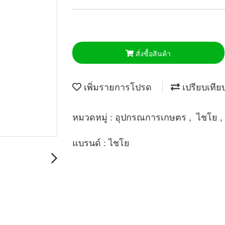
สั่งซื้อสินค้า
เพิ่มรายการโปรด
เปรียบเทีย
หมวดหมู่ :
อุปกรณการเกษตร
,
ไชโย
,
แบรนด์ :
ไชโย