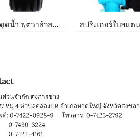
หัวดูดน้ำ ฟุตวาล์วสวมสายดูด ลิ้นสปริง (สีดำ)
tact
ุ้นส่วนจำกัด ตงการช่าง
7 หมู่ 4 ตำบลคลองแห อำเภอหาดใหญ่ จังหวัดสงขลา
พท์: 0-7422-0928-9 โทรสาร: 0-7423-2792
7436-3224
424-4161