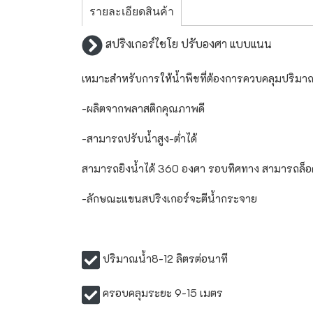
รายละเอียดสินค้า
สปริงเกอร์ไชโย ปรับองศา แบบแนน
เหมาะสำหรับการให้น้ำพืชที่ต้องการควบคลุมปริมา
-ผลิตจากพลาสติกคุณภาพดี
-สามารถปรับน้ำสูง-ต่ำได้
สามารถยิงน้ำได้ 360 องศา รอบทิศทาง สามารถล็อ
-ลักษณะแขนสปริงเกอร์จะตีน้ำกระจาย
ปริมาณน้ำ8-12 ลิตรต่อนาที
ครอบคลุมระยะ 9-15 เมตร