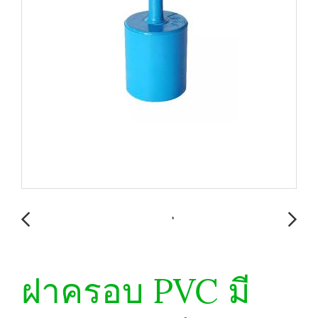
ฝาครอบ PVC มี