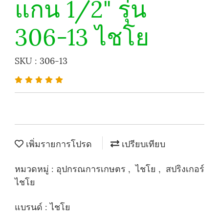
แกน 1/2" รุ่น
306-13 ไชโย
SKU : 306-13
เพิ่มรายการโปรด
เปรียบเทียบ
หมวดหมู่ :
อุปกรณการเกษตร
,
ไชโย
,
สปริงเกอร์
ไชโย
แบรนด์ :
ไชโย