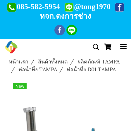
085-582-5954
@tong1970
หจก.ตงการช่าง
หน้าแรก
สินค้าทั้งหมด
ผลิตภัณฑ์ TAMPA
ท่อน้ำทิ้ง TAMPA
ท่อน้ำทิ้ง D01 TAMPA
New