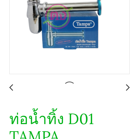
ท่อน้ำทิ้ง D01
TAMPA