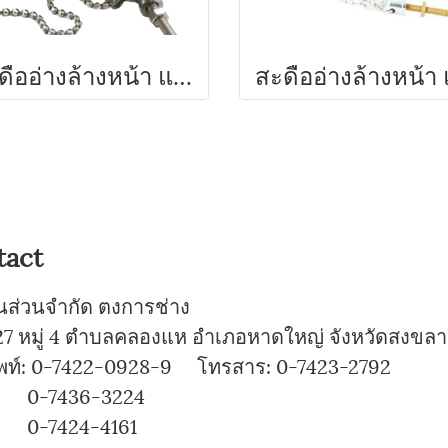
สะดืออ่างล้างหน้า แบบเยอรมัน KNACK
tact
ุ้นส่วนจำกัด ตงการช่าง
7 หมู่ 4 ตำบลคลองแห อำเภอหาดใหญ่ จังหวัดสงขลา
พท์: 0-7422-0928-9 โทรสาร: 0-7423-2792
7436-3224
424-4161