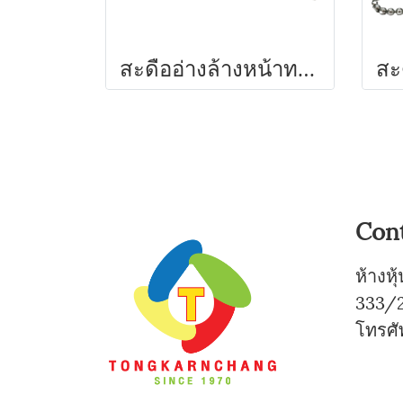
สะดืออ่างล้างหน้าทองเหลือง แบบสองตอน KNACK
Con
ห้างห
333/2
โทรศั
0-
0-7