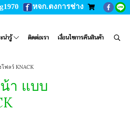
ng1970
หจก.ตงการช่าง
ะน่ารู้
ติดต่อเรา
เงื่อนไขการคืนสินค้า
ไฮโฟลว์ KNACK
หน้า แบบ
CK