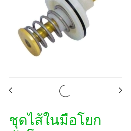
ชุดไส้ในมือโยก