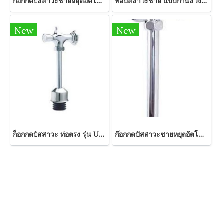
ก๊อกกดปัสสาวะชายหยุดอัตโนมัติท่อ S แบบท่อสวิง รุ่น UF-48S HANG
ท่อปัสสาวะชาย แบบก้านสวิง รุ่น UP-48S HANG
New
New
ก็อกกดปัสสาวะ ท่อตรง รุ่น UF-45 HANG
ก๊อกกดปัสสาวะชายหยุดอัตโนมัติแบบท่อตรง รุ่น UF-48I HANG