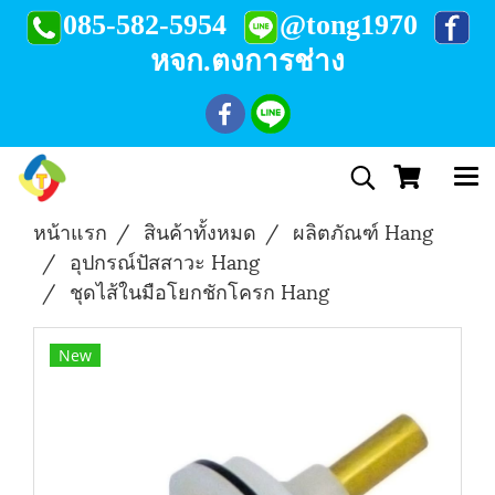
085-582-5954
@tong1970
หจก.ตงการช่าง
หน้าแรก
สินค้าทั้งหมด
ผลิตภัณฑ์ Hang
อุปกรณ์ปัสสาวะ Hang
ชุดไส้ในมือโยกชักโครก Hang
New