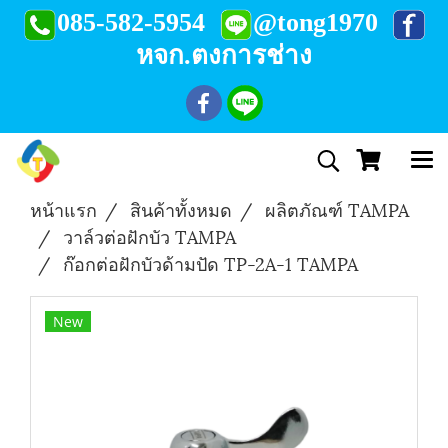
085-582-5954
@tong1970
หจก.ตงการช่าง
หน้าแรก
สินค้าทั้งหมด
ผลิตภัณฑ์ TAMPA
วาล์วต่อฝักบัว TAMPA
ก๊อกต่อฝักบัวด้ามปัด TP-2A-1 TAMPA
New