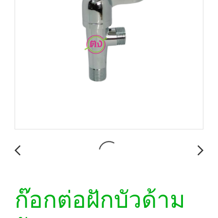
ก๊อกต่อฝักบัวด้าม