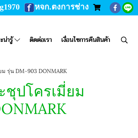
ng1970
หจก.ตงการช่าง
ะน่ารู้
ติดต่อเรา
เงื่อนไขการคืนสินค้า
ี่ยม รุ่น DM-903 DONMARK
ชุปโครเมี่ยม
 DONMARK