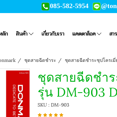
085-582-5954
@to
หลัก
สินค้า
เกี่ยวกับเรา
แคตตาล็อค
สาร
Donmark
ชุดสายฉีดชำระ
ชุดสายฉีดชำระชุปโครเม
ชุดสายฉีดชำระ
รุ่น DM-903
SKU : DM-903