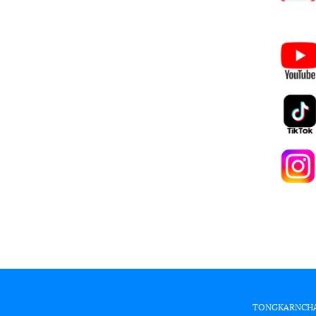
TONGKARNCHANG 