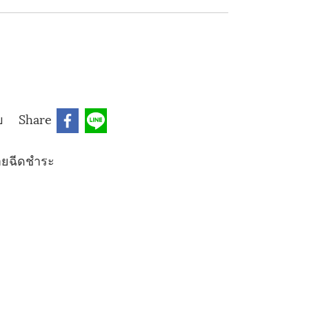
บ
Share
ายฉีดชำระ