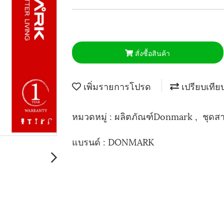
สั่งซื้อสินค้า
เพิ่มรายการโปรด
เปรียบเทีย
หมวดหมู่ :
ผลิตภัณฑ์Donmark
,
ชุดส
แบรนด์ :
DONMARK