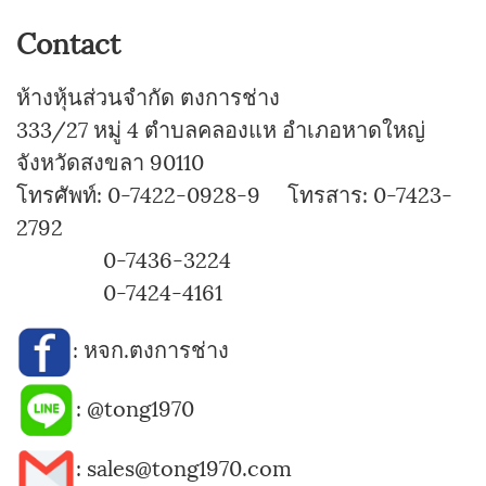
Contact
ห้างหุ้นส่วนจำกัด ตงการช่าง
333/27 หมู่ 4 ตำบลคลองแห อำเภอหาดใหญ่
จังหวัดสงขลา 90110
โทรศัพท์: 0-7422-0928-9 โทรสาร: 0-7423-
2792
0-7436-3224
0-7424-4161
:
หจก.ตงการช่าง
:
@tong1970
: sales@tong1970.com