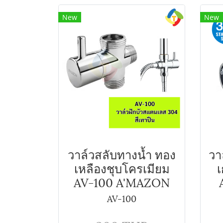
New
New
วาล์วสลับทางน้ำ ทอง
วา
เหลืองชุบโครเมียม
เ
AV-100 A'MAZON
AV-100