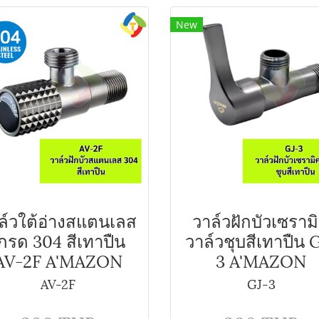
New
ล์วใต้อ่างสแตนเลส
วาล์วฝักบัวเซราม
กรด 304 สีเทาปืน
วาล์วชุบสีเทาปืน 
AV-2F A'MAZON
3 A'MAZON
AV-2F
GJ-3