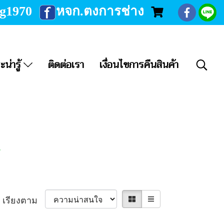
ng1970
หจก.ตงการช่าง
ะน่ารู้
ติดต่อเรา
เงื่อนไขการคืนสินค้า
N
เรียงตาม