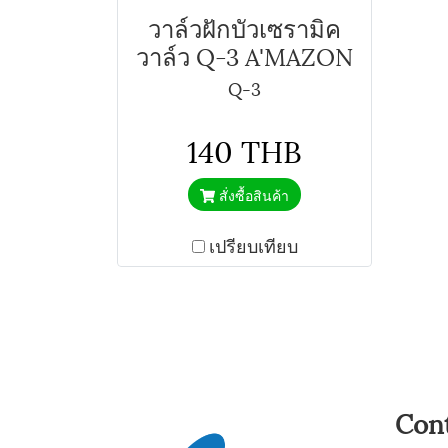
วาล์วฝักบัวเซรามิค
วาล์ว Q-3 A'MAZON
Q-3
140 THB
สั่งซื้อสินค้า
เปรียบเทียบ
Con