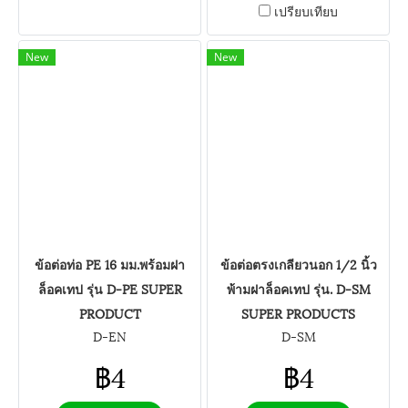
เปรียบเทียบ
New
New
ข้อต่อท่อ PE 16 มม.พร้อมฝา
ข้อต่อตรงเกลียวนอก 1/2 นิ้ว
ล็อคเทป รุ่น D-PE SUPER
พ้ามฝาล็อคเทป รุ่น. D-SM
PRODUCT
SUPER PRODUCTS
D-EN
D-SM
฿4
฿4