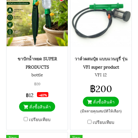
ขาปักน้ำหยด SUPER
วาล์วผสมปุ๋ย แบบแวนจูรี่ รุ่น
PRODUCTS
VFI super product
bottle
VFI 12
฿20
฿200
฿12
-40%
สั่งซื้อสินค้า
สั่งซื้อสินค้า
(มีหลายคุณสมบัติให้เลือก)
เปรียบเทียบ
เปรียบเทียบ
New
New