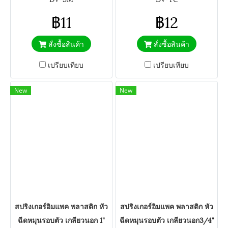
฿11
฿12
สั่งซื้อสินค้า
สั่งซื้อสินค้า
เปรียบเทียบ
เปรียบเทียบ
New
New
สปริงเกอร์อิมแพค พลาสติก หัว
สปริงเกอร์อิมแพค พลาสติก หัว
ฉีดหมุนรอบตัว เกลียวนอก 1"
ฉีดหมุนรอบตัว เกลียวนอก3/4"