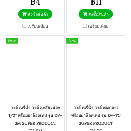
฿4
฿11
สั่งซื้อสินค้า
สั่งซื้อสินค้า
เปรียบเทียบ
เปรียบเทียบ
New
New
วาล์วหรี่น้ำ วาล์วเกลียวนอก
วาล์วหรี่น้ำ วาล์วต่อกลาง
1/2" พร้อมฝาล็อคเทป รุ่น DV-
พร้อมฝาล็อคเทป รุ่น DV-TC
SM SUPER PRODUCT
SUPER PRODUCT
DV-SM
DV-TC