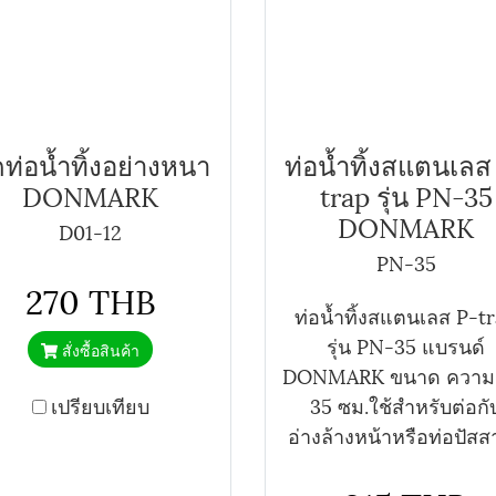
ดท่อน้ำทิ้งอย่างหนา
ท่อน้ำทิ้งสแตนเลส
DONMARK
trap รุ่น PN-35
DONMARK
D01-12
PN-35
270 THB
ท่อน้ำทิ้งสแตนเลส P-t
รุ่น PN-35 แบรนด์
สั่งซื้อสินค้า
DONMARK ขนาด ความ
เปรียบเทียบ
35 ซม.ใช้สำหรับต่อกั
อ่างล้างหน้าหรือท่อปัส