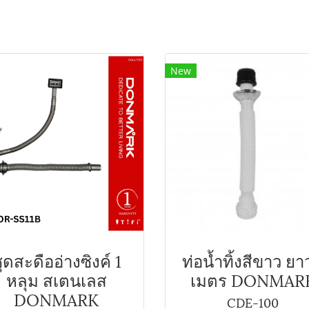
New
ุดสะดืออ่างซิงค์ 1
ท่อน้ำทิ้งสีขาว ยา
หลุม สเตนเลส
เมตร DONMAR
DONMARK
CDE-100