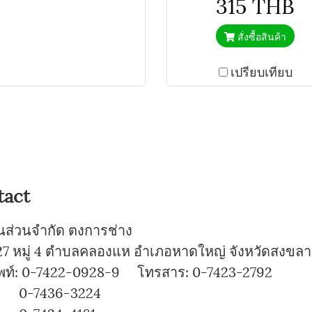
315 THB
สั่งซื้อสินค้า
เปรียบเทียบ
tact
ุ้นส่วนจำกัด ตงการช่าง
7 หมู่ 4 ตำบลคลองแห อำเภอหาดใหญ่ จังหวัดสงขลา
พท์: 0-7422-0928-9 โทรสาร: 0-7423-2792
7436-3224