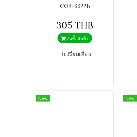
COR-SS22B
305 THB
สั่งซื้อสินค้า
เปรียบเทียบ
New
New