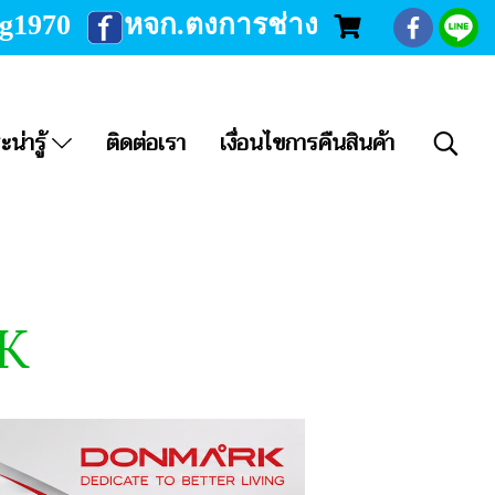
ng1970
หจก.ตงการช่าง
ะน่ารู้
ติดต่อเรา
เงื่อนไขการคืนสินค้า
RK