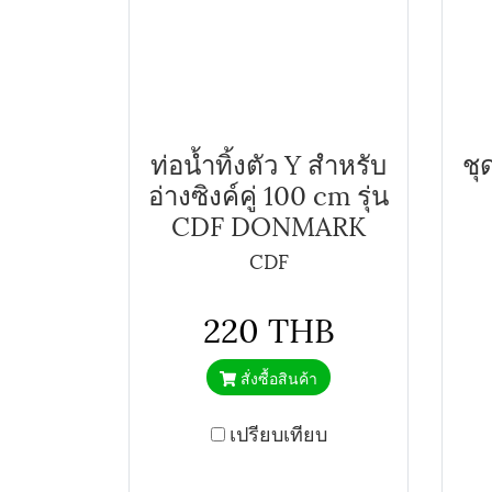
ท่อน้ำทิ้งตัว Y สำหรับ
ชุ
อ่างซิงค์คู่ 100 cm รุ่น
CDF DONMARK
CDF
220 THB
สั่งซื้อสินค้า
เปรียบเทียบ