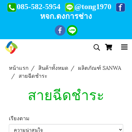
085-582-5954
@tong1970
หจก.ตงการช่าง
หน้าแรก
สินค้าทั้งหมด
ผลิตภัณฑ์ SANWA
สายฉีดชำระ
สายฉีดชำระ
เรียงตาม