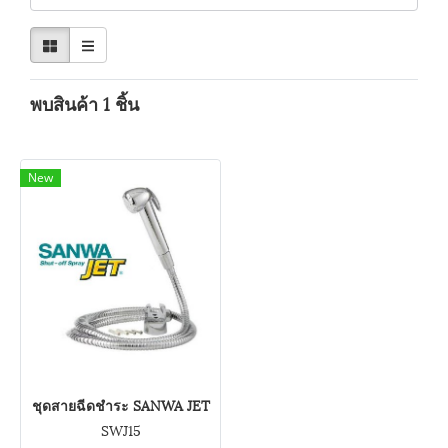
พบสินค้า 1 ชิ้น
New
ชุดสายฉีดชำระ SANWA JET
SWJ15