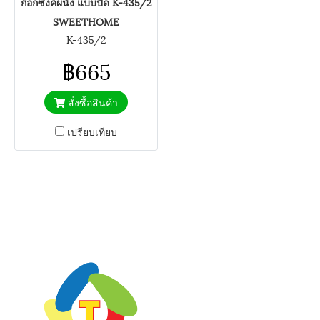
ก๊อกซิงค์ผนัง แบบปัด K-435/2
SWEETHOME
K-435/2
฿665
สั่งซื้อสินค้า
เปรียบเทียบ