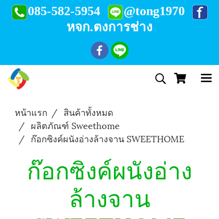
085-582-5954
@tong1970
หจก.ตงการช่าง
หน้าแรก
สินค้าทั้งหมด
ผลิตภัณฑ์ Sweethome
ก๊อกซิงค์ผนังอ่างล้างจาน SWEETHOME
ก๊อกซิงค์ผนังอ่าง
ล้างจาน